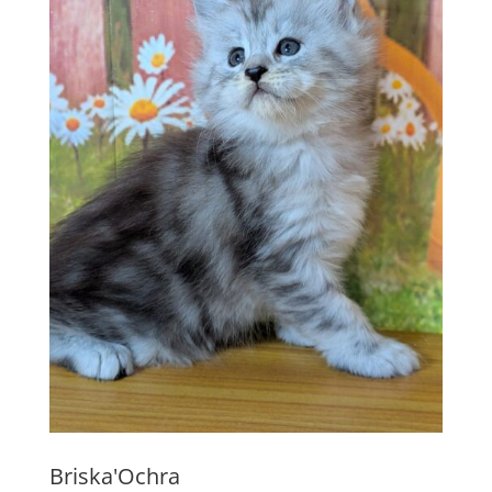
Briska'Ochra