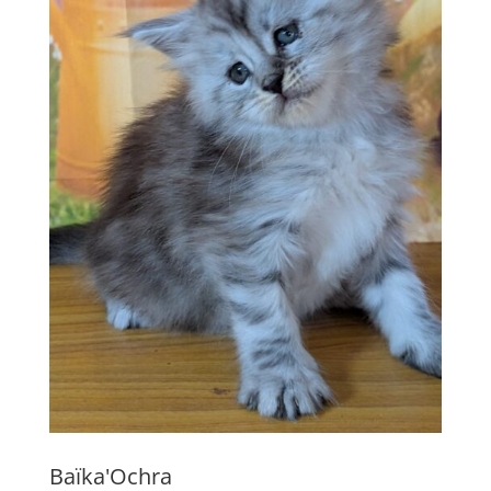
Baïka'Ochra