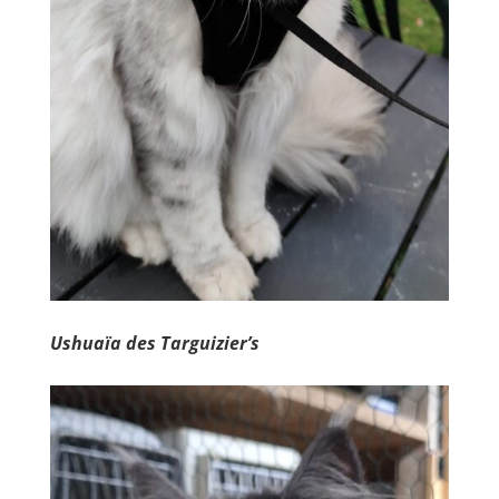
Ushuaïa des Targuizier’s