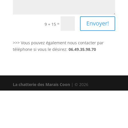
Envoyer!
=
9 + 15
>>> Vous pouvez également nous contacter par
téléphone si vous le désirez:
06.49.35.98.70
La chatterie des Marais Coon
| © 2026