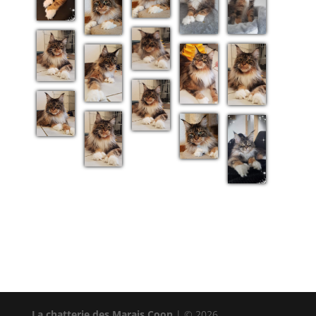
La chatterie des Marais Coon
| © 2026