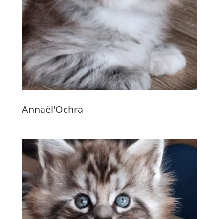
Annaël'Ochra