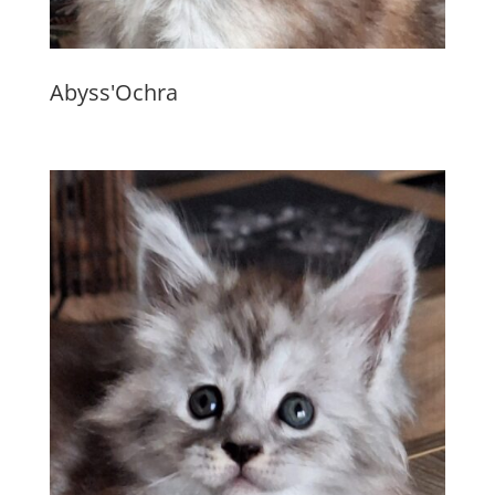
Abyss'Ochra