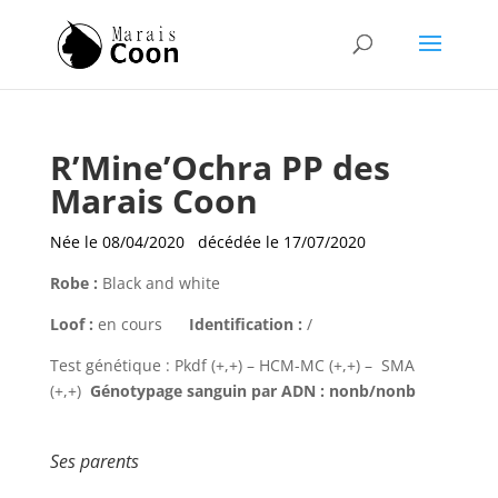
R’Mine’Ochra PP des
Marais Coon
Née le 08/04/2020 décédée le 17/07/2020
Robe :
Black and white
Loof :
en cours
Identification :
/
Test génétique :
Pkdf (+,+) – HCM-MC (+,+) – SMA
(+,+)
Génotypage sanguin par ADN : nonb/nonb
Ses parents