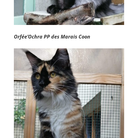
Orfée’Ochra PP des Marais Coon