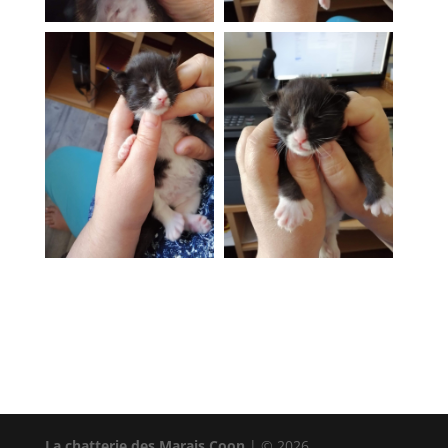
La chatterie des Marais Coon
| © 2026