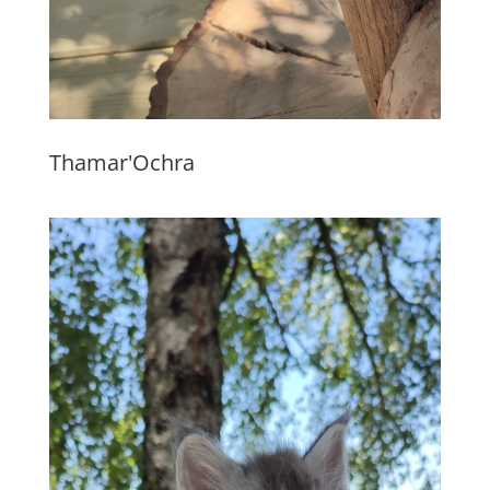
Thamar'Ochra