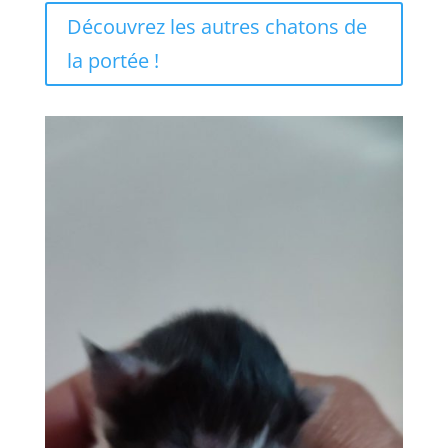
Découvrez les autres chatons de
la portée !