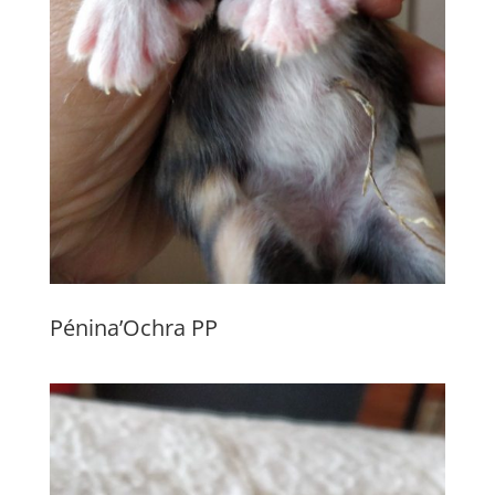
Pénina’Ochra PP