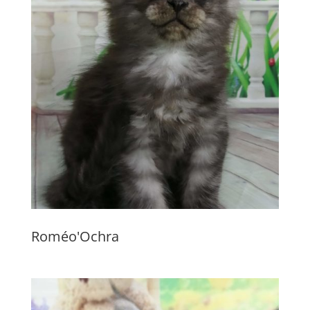
Roméo'Ochra