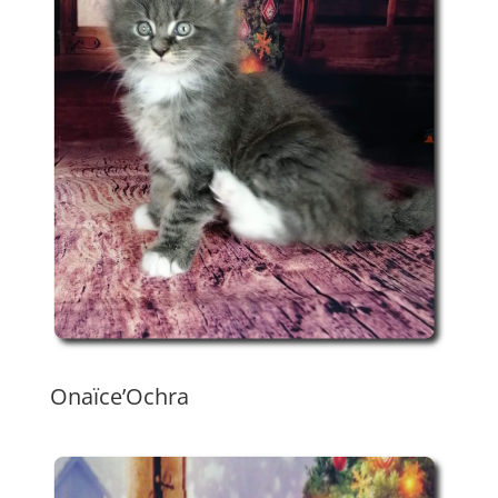
Onaïce’Ochra