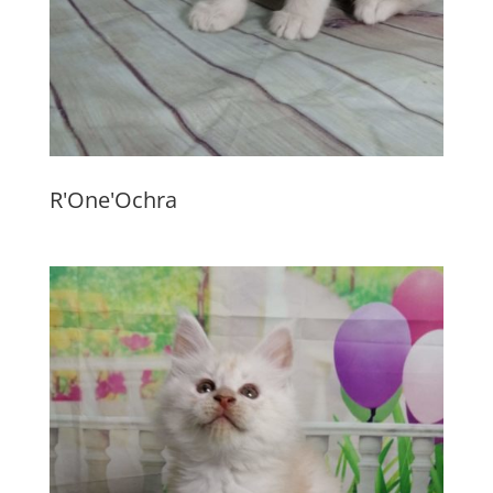
R'One'Ochra