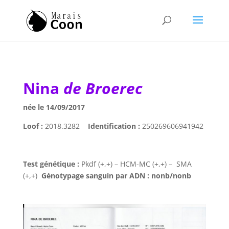
Nina
de Broerec
née le 14/09/2017
Loof :
2018.3282
Identification :
250269606941942
Test génétique :
Pkdf (+,+) – HCM-MC (+,+) – SMA
(+,+)
Génotypage sanguin par ADN : nonb/nonb