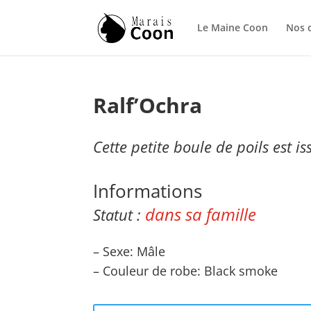
Le Maine Coon
Nos 
Ralf’Ochra
Cette petite boule de poils est i
Informations
dans sa famille
Statut :
– Sexe: Mâle
– Couleur de robe: B
lack smoke