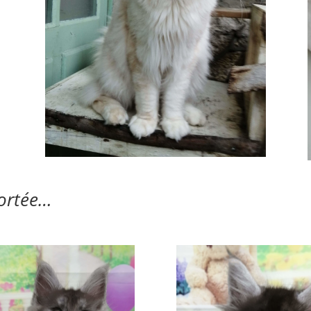
portée…