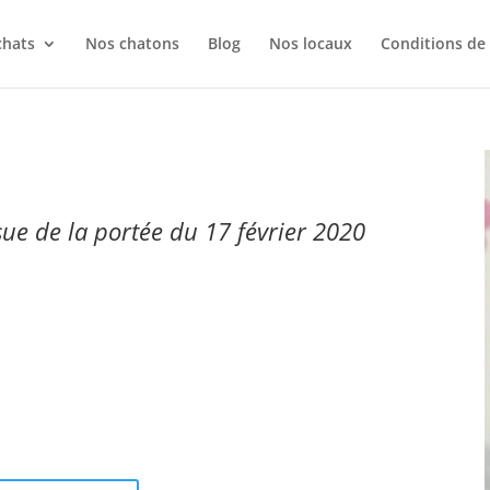
chats
Nos chatons
Blog
Nos locaux
Conditions de
ssue de la portée du 17 février 2020