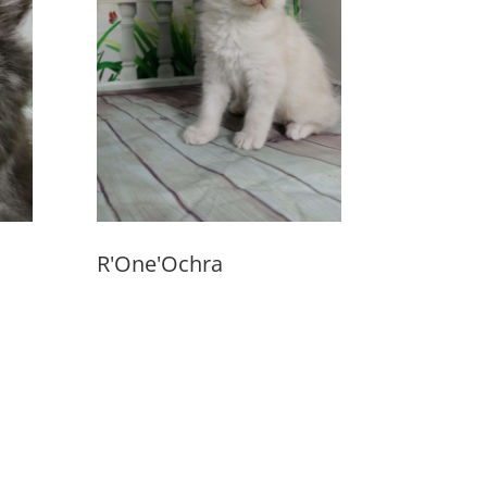
R'One'Ochra