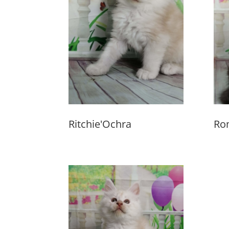
Ritchie'Ochra
Ro