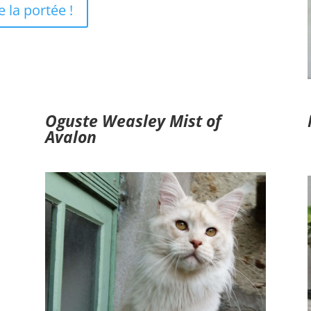
 la portée !
Oguste Weasley Mist of
Avalon