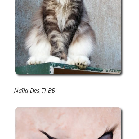
Naïla Des Ti-BB