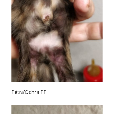
Pétra’Ochra PP