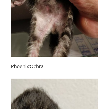
Phoenix’Ochra