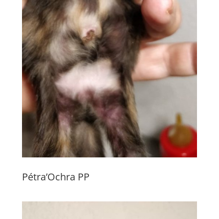
Pétra’Ochra PP