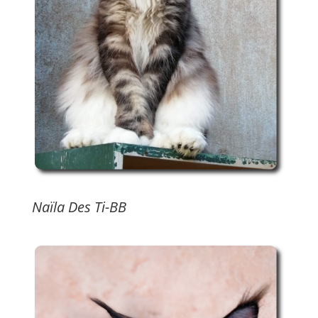
Naïla Des Ti-BB