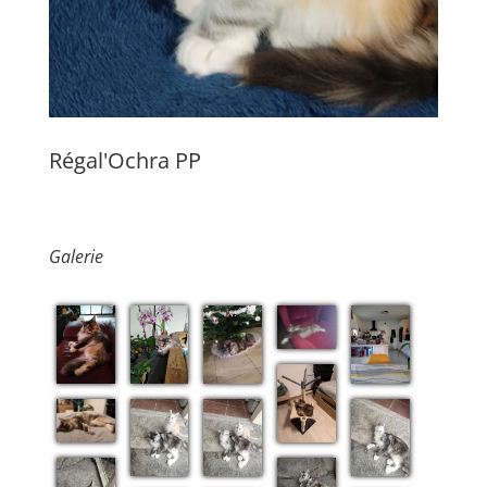
Régal'Ochra PP
Galerie