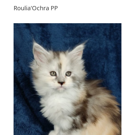
Roulia'Ochra PP