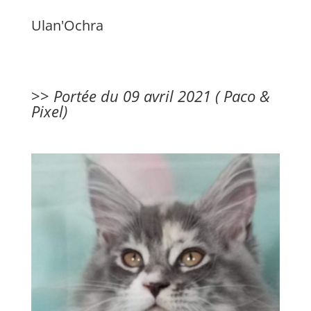
Ulan'Ochra
>>
Portée du 09 avril 2021 (
Paco
&
Pixel)