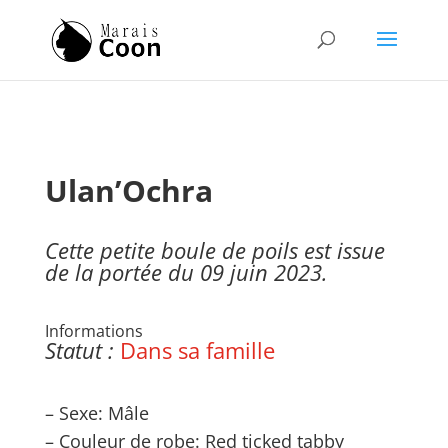
Ulan’Ochra
Cette petite boule de poils est issue
de la portée du 09 juin 2023.
Informations
Statut :
Dans sa famille
– Sexe: Mâle
– Couleur de robe: Red ticked tabby