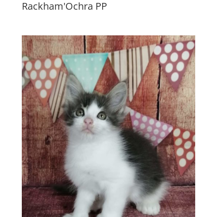
Rackham'Ochra PP