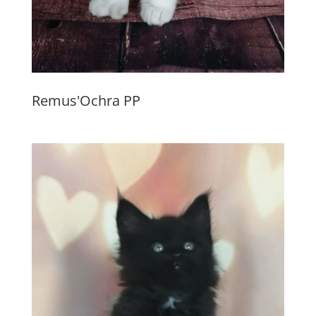
Remus'Ochra PP