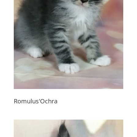
Romulus'Ochra