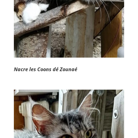
Nacre les Coons dé Zounaé