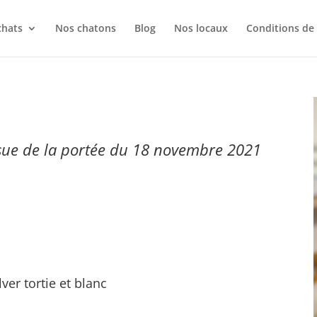
chats
Nos chatons
Blog
Nos locaux
Conditions de
issue de la portée du 18 novembre 2021
ver tortie et blanc