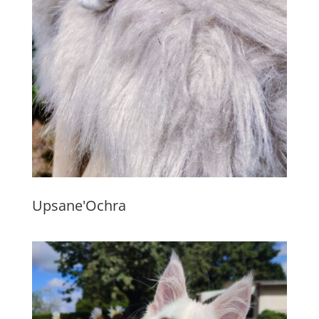
Upsane'Ochra