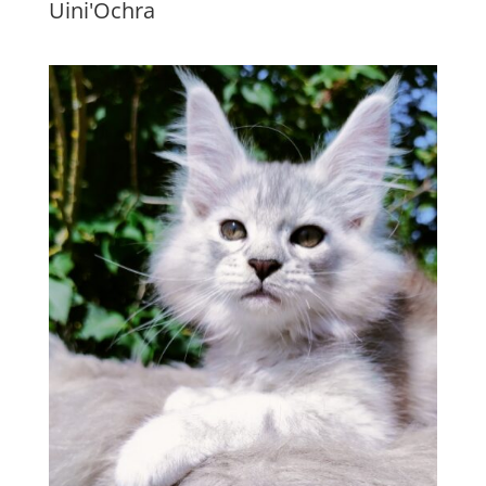
Uini'Ochra