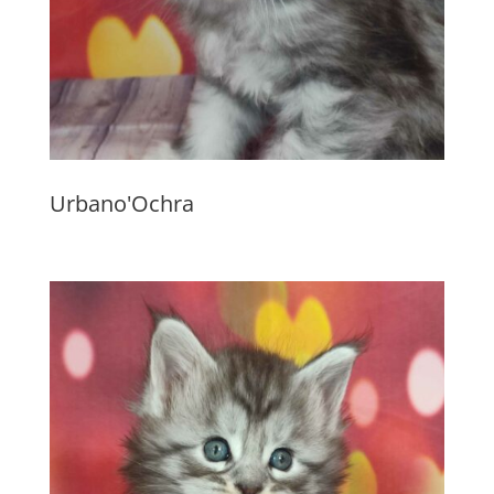
Urbano'Ochra