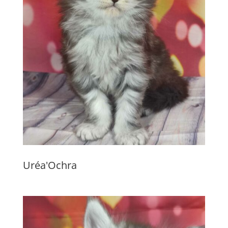
Uréa'Ochra