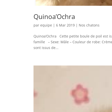
Quinoa’Ochra
par
equipe
|
6 Mar 2019
|
Nos chatons
Quinoa’Ochra Cette petite boule de poil est is
famille – Sexe: Mâle – Couleur de robe: Crème 
sont issus de...