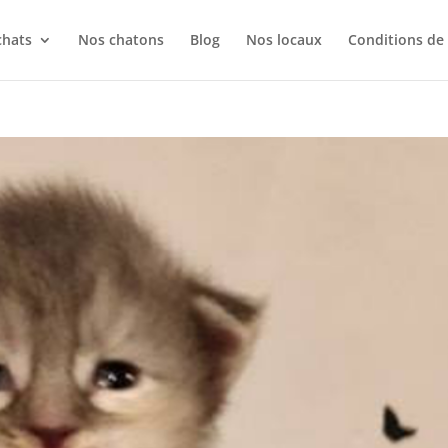
chats
Nos chatons
Blog
Nos locaux
Conditions de