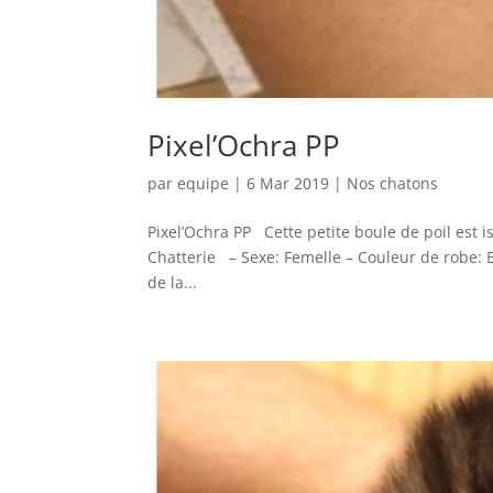
Pixel’Ochra PP
par
equipe
|
6 Mar 2019
|
Nos chatons
Pixel’Ochra PP Cette petite boule de poil est i
Chatterie – Sexe: Femelle – Couleur de robe: B
de la...