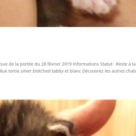
ssue de la portée du 28 février 2019 Informations Statut: Reste à la
lue tortie silver blotched tabby et blanc Découvrez les autres cha