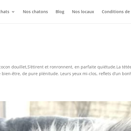
chats
Nos chatons
Blog
Nos locaux
Conditions de
ocon douillet,S’étirent et ronronnent, en parfaite quiétude.La tété
bien-être, de pure plénitude. Leurs yeux mi-clos, reflets d’un bon