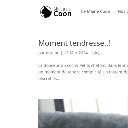
Le Maine Coon
Nos 
Moment tendresse..!
par
equipe
|
13 Mar 2024
|
blog
La douceur du cocon Petits chatons dans leur c
un moment de tendre complicité,Un instant de 
discret,Ils...