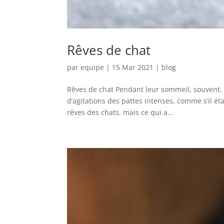
Rêves de chat
par
equipe
|
15 Mar 2021
|
blog
Rêves de chat Pendant leur sommeil, souvent,
d’agitations des pattes intenses, comme s’il ét
rêves des chats, mais ce qui a...