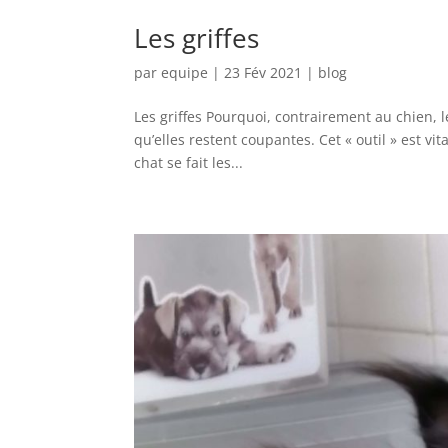
Les griffes
par
equipe
|
23 Fév 2021
|
blog
Les griffes Pourquoi, contrairement au chien, le
qu’elles restent coupantes. Cet « outil » est vit
chat se fait les...