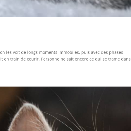
 on les voit de longs moments immobiles, puis avec des phases
ait en train de courir. Personne ne sait encore ce qui se trame dans