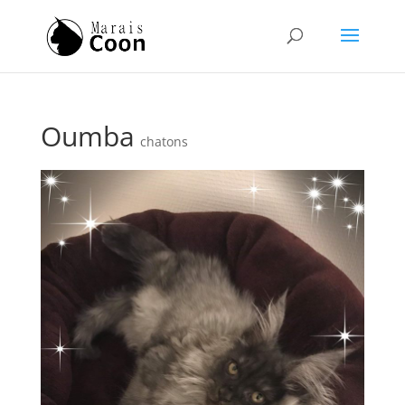
Oumba
chatons